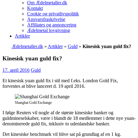
Om Ædelmetaller.dk
Kontakt
Cookie og privatlivspolitik
Ansvarsfraskrivelse
Affiliates og annoncering
Ædelmetal lovgivning
Artikler
Ædelmetaller.dk
»
Artikler
»
Guld
»
Kinesisk yuan guld fix?
Kinesisk yuan guld fix?
17. april 2016
Guld
Et kinesisk yuan guld fix i stil med f.eks. London Gold Fix,
forventes at blive lanceret d. 19 april 2016.
Shanghai Gold Exchange
I følge Reuters vil nogle af de største kinesiske banker og
guldmineselskaber, være i blandt de 18 medlemmer i dette nye yuan-
denominerede guld fix, inklusiv to udenlandske banker.
Det kinesiske benchmark vil blive sat på grundlag af en 1 kg.