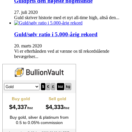
Guldpris den højeste nogensinde
27. juli 2020
Guld skriver historie med et nyt all-time high, altså den...
Guld/sølv ratio i 5.000-årig rekord
20. marts 2020
Vi er efterhånden ved at vænne os til rekordslående
bevægelser...