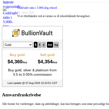
Guld/sølv ratio i 5.000-årig rekord
20. marts 2020
Vi er efterhånden ved at vænne os til rekordslående bevægelser...
Ansvarsfraskrivelse
Alle former for vurderinger, skøn og anbefalinger, kan kun betragtes som mine personlige hold