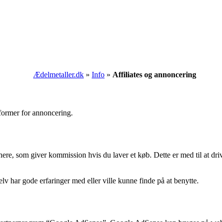
Ædelmetaller.dk
»
Info
»
Affiliates og annoncering
e former for annoncering.
re, som giver kommission hvis du laver et køb. Dette er med til at driv
elv har gode erfaringer med eller ville kunne finde på at benytte.