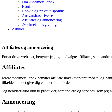
Om Ædelmetaller.dk
Kontakt
Cookie og privatlivspolitik
Ansvarsfraskrivelse
Affiliates og annoncering
Ædelmetal lovgivning
Artikler
Affiliates og annoncering
For at drive websitet, benytter jeg nøje udvalgte affiliates, samt andr
Affiliates
www.ædelmetaller.dk benytter affiliate links (markeret med *) og banne
tilfælde kan det give dig en eller flere fordele.
Jeg henviser altid kun til produkter, forhandlere og services, som jeg s
Annoncering