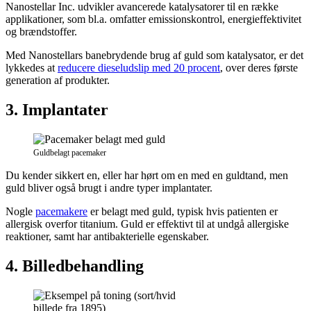
Nanostellar Inc. udvikler avancerede katalysatorer til en række
applikationer, som bl.a. omfatter emissionskontrol, energieffektivitet
og brændstoffer.
Med Nanostellars banebrydende brug af guld som katalysator, er det
lykkedes at
reducere dieseludslip med 20 procent
, over deres første
generation af produkter.
3. Implantater
Guldbelagt pacemaker
Du kender sikkert en, eller har hørt om en med en guldtand, men
guld bliver også brugt i andre typer implantater.
Nogle
pacemakere
er belagt med guld, typisk hvis patienten er
allergisk overfor titanium. Guld er effektivt til at undgå allergiske
reaktioner, samt har antibakterielle egenskaber.
4. Billedbehandling