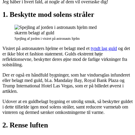
Jeg håber i hvert fald, at nogle af dem vil overraske dig!
1. Beskytte mod solens stråler
Spejling af jorden i visiret på astronauts hjelm
Visiret på astronauters hjelme er belagt med et
tyndt lag guld
og det
er ikke blot et fashion statement. Gulds ekstremt høje
reflektionsevne, beskytter deres øjne mod de farlige virkninger fra
solstråling.
Der er også en håndfuld bygninger, som har vinduesglas infunderet
eller belagt med guld, bl.a. Mandalay Bay, Royal Bank Plaza og
Trump International Hotel Las Vegas, som er på billedet øverst i
artiklen.
Udover at en guldbelagt bygning er utrolig smuk, så beskytter guldet
i dette tilfælde igen mod solens stråler, samt reducere varmetab om
vinteren og dermed sænker omkostningerne til varme.
2. Rense luften