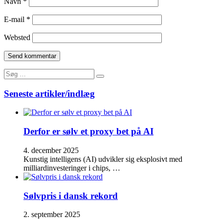
Navn
*
E-mail
*
Websted
Search
Search
for:
Seneste artikler/indlæg
Derfor er sølv et proxy bet på AI
4. december 2025
Kunstig intelligens (AI) udvikler sig eksplosivt med
milliardinvesteringer i chips, …
Sølvpris i dansk rekord
2. september 2025