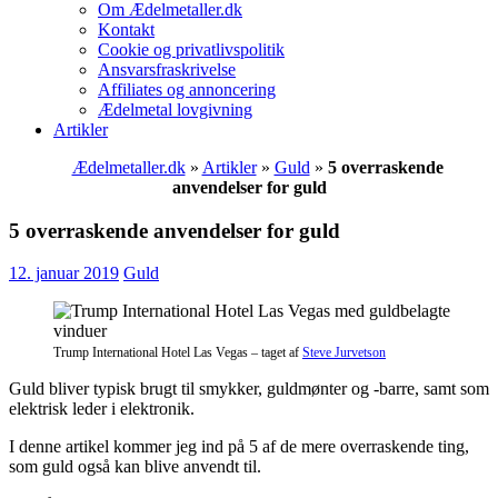
Om Ædelmetaller.dk
Kontakt
Cookie og privatlivspolitik
Ansvarsfraskrivelse
Affiliates og annoncering
Ædelmetal lovgivning
Artikler
Ædelmetaller.dk
»
Artikler
»
Guld
»
5 overraskende
anvendelser for guld
5 overraskende anvendelser for guld
12. januar 2019
Guld
Trump International Hotel Las Vegas – taget af
Steve Jurvetson
Guld bliver typisk brugt til smykker, guldmønter og -barre, samt som
elektrisk leder i elektronik.
I denne artikel kommer jeg ind på 5 af de mere overraskende ting,
som guld også kan blive anvendt til.