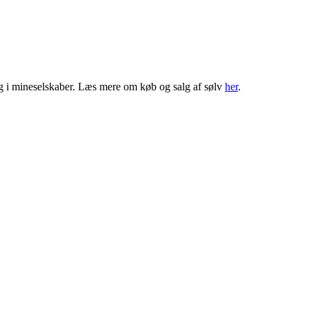
ring i mineselskaber. Læs mere om køb og salg af sølv
her
.