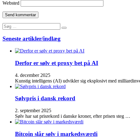
Websted
Search
Search
for:
Seneste artikler/indlæg
Derfor er sølv et proxy bet på AI
4. december 2025
Kunstig intelligens (AI) udvikler sig eksplosivt med milliardinv
Sølvpris i dansk rekord
2. september 2025
Sølv har sat prisrekord i danske kroner, efter prisen steg …
Bitcoin slår sølv i markedsværdi