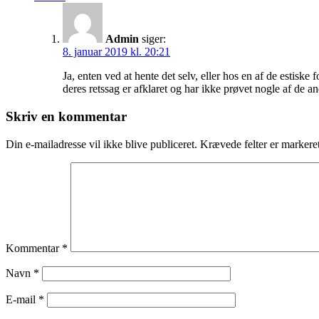
Admin
siger:
8. januar 2019 kl. 20:21
Ja, enten ved at hente det selv, eller hos en af de estiske 
deres retssag er afklaret og har ikke prøvet nogle af de an
Skriv en kommentar
Din e-mailadresse vil ikke blive publiceret.
Krævede felter er marker
Kommentar
*
Navn
*
E-mail
*