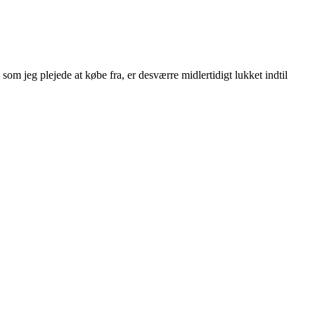
g som jeg plejede at købe fra, er desværre midlertidigt lukket indtil