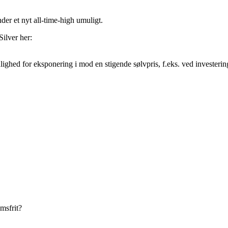
der et nyt all-time-high umuligt.
Silver her:
 mulighed for eksponering i mod en stigende sølvpris, f.eks. ved investe
msfrit?