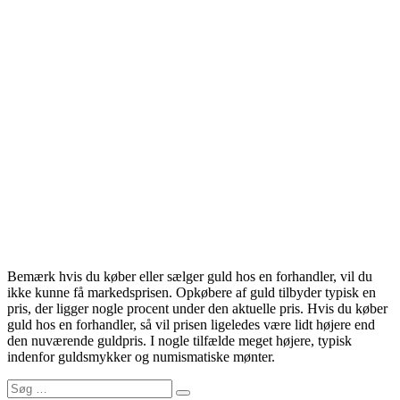
Bemærk hvis du køber eller sælger guld hos en forhandler, vil du
ikke kunne få markedsprisen. Opkøbere af guld tilbyder typisk en
pris, der ligger nogle procent under den aktuelle pris. Hvis du køber
guld hos en forhandler, så vil prisen ligeledes være lidt højere end
den nuværende guldpris. I nogle tilfælde meget højere, typisk
indenfor guldsmykker og numismatiske mønter.
Search
Search