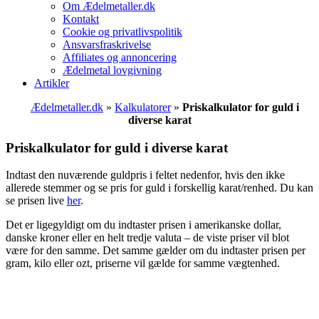
Om Ædelmetaller.dk
Kontakt
Cookie og privatlivspolitik
Ansvarsfraskrivelse
Affiliates og annoncering
Ædelmetal lovgivning
Artikler
Ædelmetaller.dk
»
Kalkulatorer
»
Priskalkulator for guld i
diverse karat
Priskalkulator for guld i diverse karat
Indtast den nuværende guldpris i feltet nedenfor, hvis den ikke
allerede stemmer og se pris for guld i forskellig karat/renhed. Du kan
se prisen live
her
.
Det er ligegyldigt om du indtaster prisen i amerikanske dollar,
danske kroner eller en helt tredje valuta – de viste priser vil blot
være for den samme. Det samme gælder om du indtaster prisen per
gram, kilo eller ozt, priserne vil gælde for samme vægtenhed.